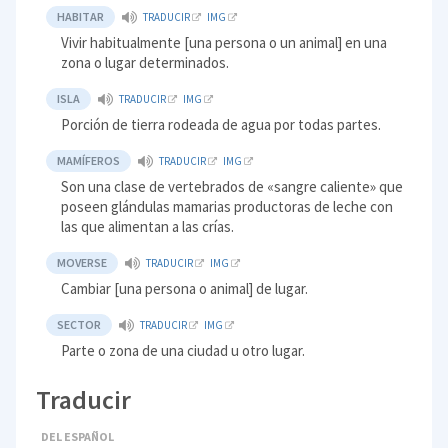
HABITAR
TRADUCIR
IMG
Vivir habitualmente [una persona o un animal] en una
zona o lugar determinados.
ISLA
TRADUCIR
IMG
Porción de tierra rodeada de agua por todas partes.
MAMÍFEROS
TRADUCIR
IMG
Son una clase de vertebrados de «sangre caliente» que
poseen glándulas mamarias productoras de leche con
las que alimentan a las crías.
MOVERSE
TRADUCIR
IMG
Cambiar [una persona o animal] de lugar.
SECTOR
TRADUCIR
IMG
Parte o zona de una ciudad u otro lugar.
Traducir
DEL ESPAÑOL