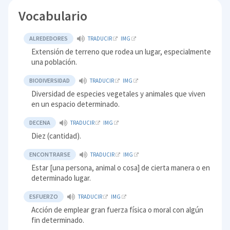
Vocabulario
ALREDEDORES
TRADUCIR
IMG
Extensión de terreno que rodea un lugar, especialmente
una población.
BIODIVERSIDAD
TRADUCIR
IMG
Diversidad de especies vegetales y animales que viven
en un espacio determinado.
DECENA
TRADUCIR
IMG
Diez (cantidad).
ENCONTRARSE
TRADUCIR
IMG
Estar [una persona, animal o cosa] de cierta manera o en
determinado lugar.
ESFUERZO
TRADUCIR
IMG
Acción de emplear gran fuerza física o moral con algún
fin determinado.