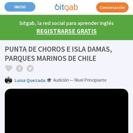
INICIO
Conversación
bitgab, la red social para aprender inglés
REGISTRARSE GRATIS
PUNTA DE CHOROS E ISLA DAMAS,
PARQUES MARINOS DE CHILE
Luisa Quezada
Audición — Nivel Principiante