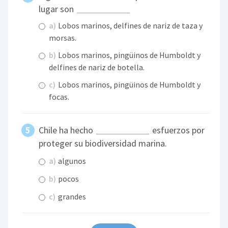
lugar son
a)
Lobos marinos, delfines de nariz de taza y
morsas.
b)
Lobos marinos, pingüinos de Humboldt y
delfines de nariz de botella.
c)
Lobos marinos, pingüinos de Humboldt y
focas.
Chile ha hecho
esfuerzos por
proteger su biodiversidad marina.
a)
algunos
b)
pocos
c)
grandes