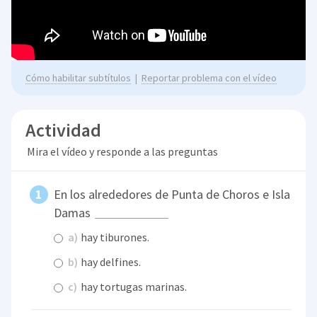
Cómo habilitar subtítulos
|
Reportar problema con el vídeo
Actividad
Mira el vídeo y responde a las preguntas
En los alrededores de Punta de Choros e Isla
Damas
a)
hay tiburones.
b)
hay delfines.
c)
hay tortugas marinas.