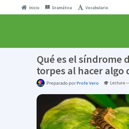
Inicio
Gramática
Vocabulario
Qué es el síndrome d
torpes al hacer alg
Lectura —
Preparado por
Profe Vero