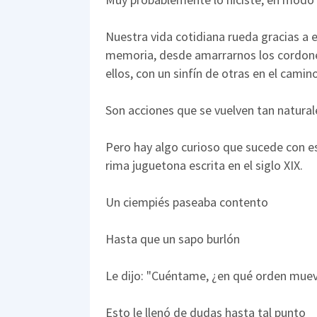
Nuestra vida cotidiana rueda gracias a
memoria, desde amarrarnos los cordone
ellos, con un sinfín de otras en el camino
Son acciones que se vuelven tan natural
Pero hay algo curioso que sucede con es
rima juguetona escrita en el siglo XIX.
Un ciempiés paseaba contento
Hasta que un sapo burlón
Le dijo: "Cuéntame, ¿en qué orden muev
Esto le llenó de dudas hasta tal punto