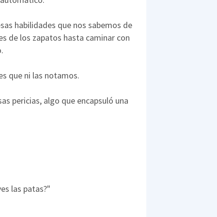
 esas habilidades que nos sabemos de
s de los zapatos hasta caminar con
.
es que ni las notamos.
as pericias, algo que encapsuló una
es las patas?"