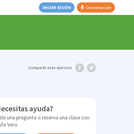
INICIAR SESIÓN
Conversación
Compartir
este ejercicio
ecesitas ayuda?
zle una pregunta o reserva una clase con
ofe Vero