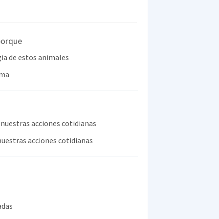
porque
ia de estos animales
ima
 nuestras acciones cotidianas
nuestras acciones cotidianas
adas