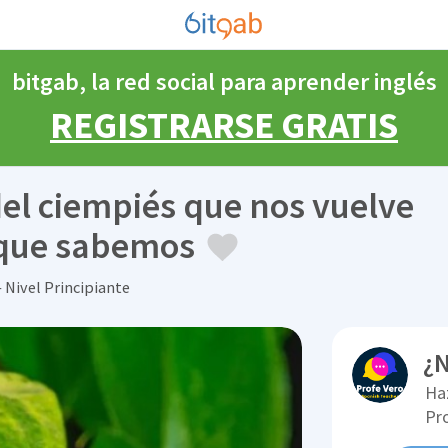
bitgab, la red social para aprender inglés
REGISTRARSE GRATIS
el ciempiés que nos vuelve
o que sabemos
 Nivel Principiante
¿N
Ha
Pr