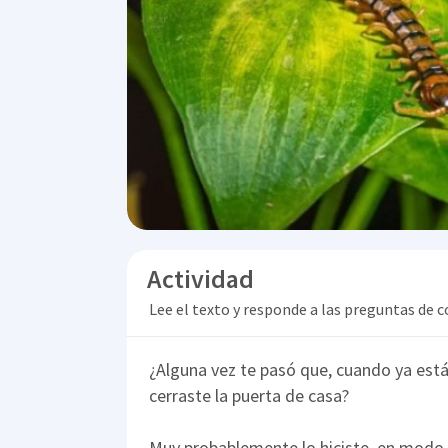
Actividad
Lee el texto y responde a las preguntas de
¿Alguna vez te pasó que, cuando ya está
cerraste la puerta de casa?
Muy probablemente lo hiciste, en modo