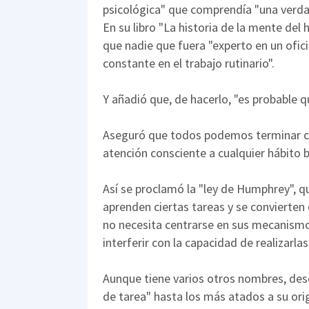
psicológica" que comprendía "una verda
En su libro "La historia de la mente de
que nadie que fuera "experto en un ofic
constante en el trabajo rutinario".
Y añadió que, de hacerlo, "es probable qu
Aseguró que todos podemos terminar co
atención consciente a cualquier hábito
Así se proclamó la "ley de Humphrey", q
aprenden ciertas tareas y se convierten 
no necesita centrarse en sus mecanismos
interferir con la capacidad de realizarlas
Aunque tiene varios otros nombres, des
de tarea" hasta los más atados a su ori