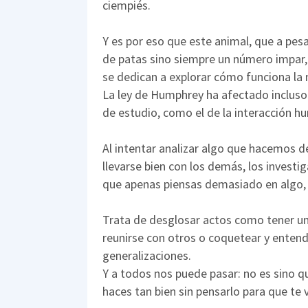
ciempiés.
Y es por eso que este animal, que a pes
de patas sino siempre un número impar,
se dedican a explorar cómo funciona la
La ley de Humphrey ha afectado incluso
de estudio, como el de la interacción h
Al intentar analizar algo que hacemos d
llevarse bien con los demás, los investi
que apenas piensas demasiado en algo, 
Trata de desglosar actos como tener una
reunirse con otros o coquetear y enten
generalizaciones.
Y a todos nos puede pasar: no es sino 
haces tan bien sin pensarlo para que te 