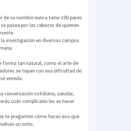
ar de su nombre nunca tiene 100 pares
 se pasea por las cabezas de quienes
 mente.
 la investigación en diversos campos
umana.
e forma tan natural, como el arte de
gadores se topan con esa dificultad de
se enreda.
 conversación cotidiana, saludar,
derás cuán complicado les es hacer
que te pregunten cómo haces eso que
vuelvas un ocho.