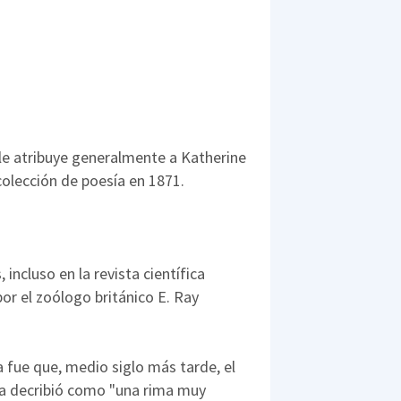
 le atribuye generalmente a Katherine
 colección de poesía en 1871.
incluso en la revista científica
or el zoólogo británico E. Ray
ia fue que, medio siglo más tarde, el
la decribió como "una rima muy