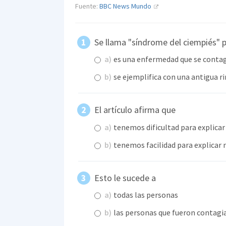
Fuente:
BBC News Mundo
Se llama "síndrome del ciempiés" 
a)
es una enfermedad que se contag
b)
se ejemplifica con una antigua r
El artículo afirma que
a)
tenemos dificultad para explicar
b)
tenemos facilidad para explicar 
Esto le sucede a
a)
todas las personas
b)
las personas que fueron contagi