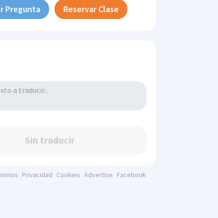
r Pregunta
Reservar Clase
Sin traducir
rminos
Privacidad
Cookies
Advertise
Facebook