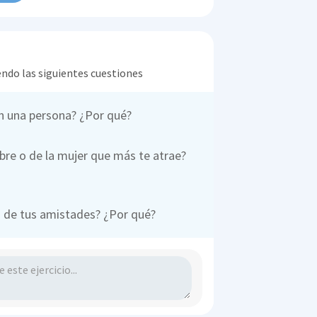
endo las siguientes cuestiones
en una persona? ¿Por qué?
mbre o de la mujer que más te atrae?
s de tus amistades? ¿Por qué?