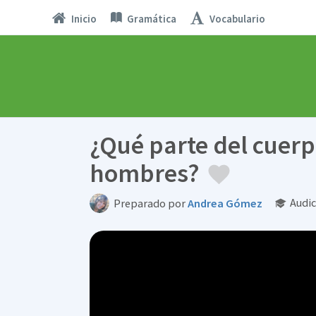
Inicio
Gramática
Vocabulario
¿Qué parte del cuerp
hombres?
Audic
Preparado por
Andrea Gómez