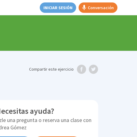
INICIAR SESIÓN
Conversación
Compartir
este ejercicio
ecesitas ayuda?
zle una pregunta o reserva una clase con
drea Gómez