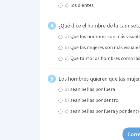
c)
los dientes
¿Qué dice el hombre de la camiset
a)
Que los hombres son más visuale
b)
Que las mujeres son más visuale
c)
Que tanto los hombres como las 
Los hombres quieren que las muj
a)
sean bellas por fuera
b)
sean bellas por dentro
c)
sean bellas por fuera y por dent
Corre