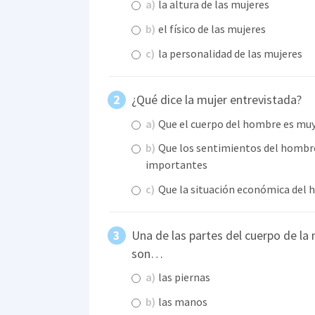
a)
la altura de las mujeres
b)
el físico de las mujeres
c)
la personalidad de las mujeres
¿Qué dice la mujer entrevistada?
a)
Que el cuerpo del hombre es mu
b)
Que los sentimientos del hombre 
importantes
c)
Que la situación económica del
Una de las partes del cuerpo de la
son…
a)
las piernas
b)
las manos