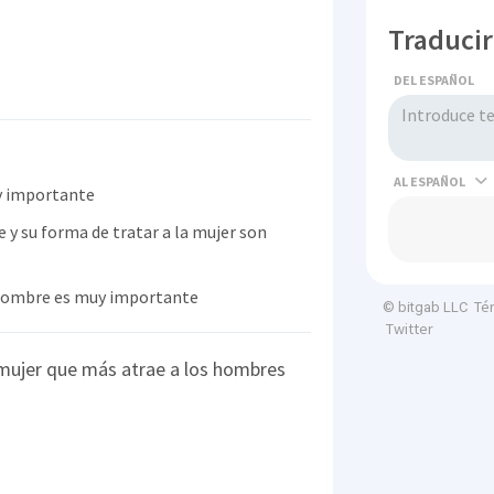
Traducir
DEL ESPAÑOL
AL
y importante
y su forma de tratar a la mujer son
 hombre es muy importante
Té
© bitgab LLC
Twitter
 mujer que más atrae a los hombres