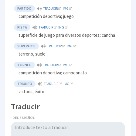
PARTIDO
TRADUCIR
IMG
competición deportiva; juego
PISTA
TRADUCIR
IMG
superficie de juego para diversos deportes; cancha
SUPERFICIE
TRADUCIR
IMG
terreno, suelo
TORNEO
TRADUCIR
IMG
competición deportiva; campeonato
TRIUNFO
TRADUCIR
IMG
victoria, éxito
Traducir
DEL ESPAÑOL