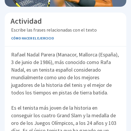
Actividad
Escribe las frases relacionadas con el texto
CÓMO HACER EL EJERCICIO
Rafael Nadal Parera (Manacor, Mallorca (España),
3 de junio de 1986), más conocido como Rafa
Nadal, es un tenista español considerado
mundialmente como uno de los mejores
jugadores de la historia del tenis y el mejor de
todos los tiempos en pistas de tierra batida.
Es el tenista más joven de la historia en
conseguir los cuatro Grand Slam y la medalla de
oro de los Juegos Olímpicos, a los 24 años y 103
días. Es el único tenista que ha ganado en un