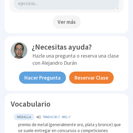
Ver más
¿Necesitas ayuda?
Hazle una pregunta o reserva una clase
con
Alejandro Durán
Hacer Pregunta
Reservar Clase
Vocabulario
MEDALLA
TRADUCIR
IMG
premio de metal (generalmente oro, plata y bronce) que
se suele entregar en concursos o competiciones