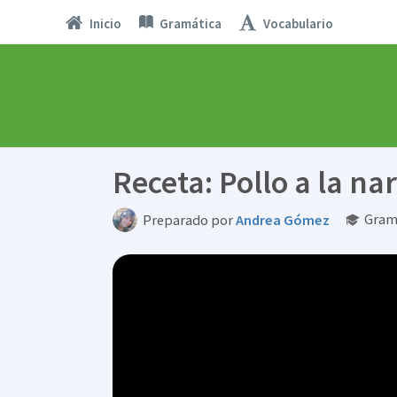
Inicio
Gramática
Vocabulario
Receta: Pollo a la na
Gram
Preparado por
Andrea Gómez