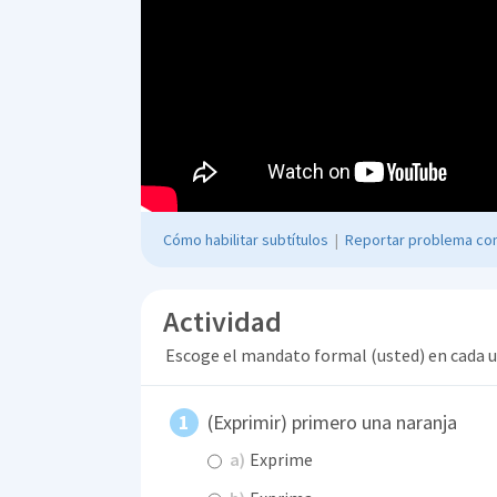
Cómo habilitar subtítulos
|
Reportar problema con
Actividad
Escoge el mandato formal (usted) en cada un
(Exprimir) primero una naranja
a)
Exprime