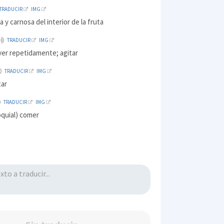
TRADUCIR
IMG
a y carnosa del interior de la fruta
TRADUCIR
IMG
ver repetidamente; agitar
TRADUCIR
IMG
tar
TRADUCIR
IMG
oquial) comer