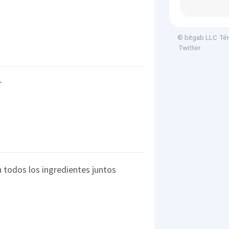
Té
© bitgab LLC
Twitter
r
 todos los ingredientes juntos