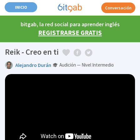
INICIO
Conversación
bitgab, la red social para aprender inglés
REGISTRARSE GRATIS
Reik - Creo en ti
Alejandro Durán
Audición — Nivel Intermedio