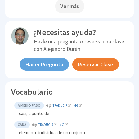
Ver más
¿Necesitas ayuda?
Hazle una pregunta o reserva una clase
con
Alejandro Durán
Hacer Pregunta
Reservar Clase
Vocabulario
A MEDIO PASO
TRADUCIR
IMG
casi, a punto de
CADA
TRADUCIR
IMG
elemento individual de un conjunto