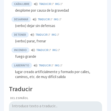
CAÍDA LIBRE
TRADUCIR
IMG
desplome por causa de la gravedad
DESARMAR
TRADUCIR
IMG
(verbo) dejar sin defensas
DETENER
TRADUCIR
IMG
(verbo) parar, frenar
INCENDIO
TRADUCIR
IMG
fuego grande
LABERINTO
TRADUCIR
IMG
lugar creado artificialmente y formado por calles,
caminos, etc. de muy difícil salida
Traducir
DEL ESPAÑOL