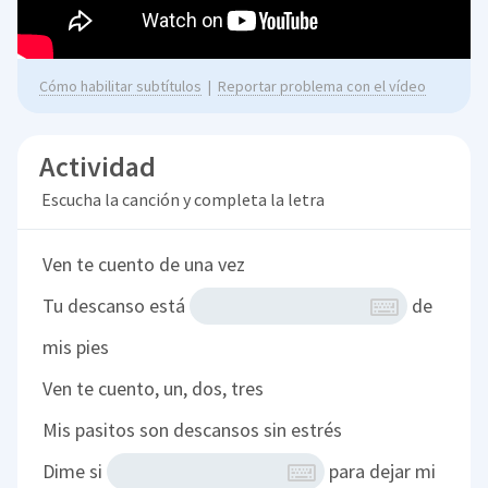
Cómo habilitar subtítulos
|
Reportar problema con el vídeo
Actividad
Escucha la canción y completa la letra
Ven te cuento de una vez
Tu descanso está
de
mis pies
Ven te cuento, un, dos, tres
Mis pasitos son descansos sin estrés
Dime si
para dejar mi