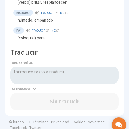
(verbo) brillar, resplandecer
MOJADO
TRADUCIR
IMG
húmedo, empapado
PA'
TRADUCIR
IMG
(coloquial) para
Traducir
DEL ESPAÑOL
AL
Sin traducir
Términos
Privacidad
Cookies
Advertise
© bitgab LLC
Facebook
Twitter