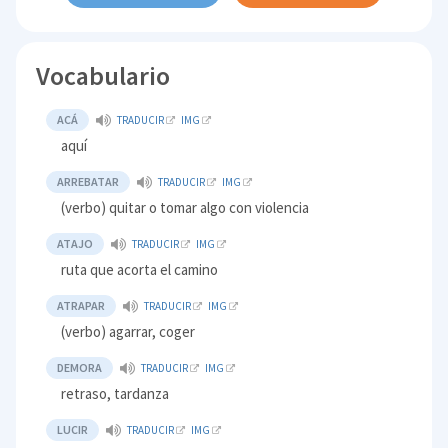
Vocabulario
ACÁ
TRADUCIR
IMG
aquí
ARREBATAR
TRADUCIR
IMG
(verbo) quitar o tomar algo con violencia
ATAJO
TRADUCIR
IMG
ruta que acorta el camino
ATRAPAR
TRADUCIR
IMG
(verbo) agarrar, coger
DEMORA
TRADUCIR
IMG
retraso, tardanza
LUCIR
TRADUCIR
IMG