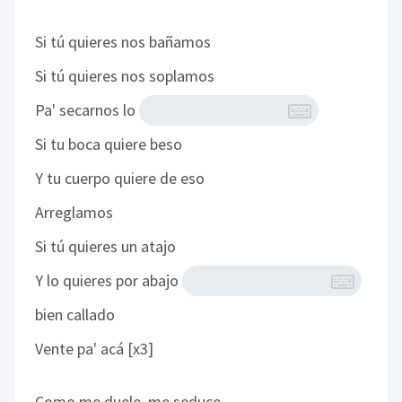
Si tú quieres nos bañamos
Si tú quieres nos soplamos
Pa' secarnos lo
Si tu boca quiere beso
Y tu cuerpo quiere de eso
Arreglamos
Si tú quieres un atajo
Y lo quieres por abajo
bien callado
Vente pa' acá [x3]
Como me duele, me seduce