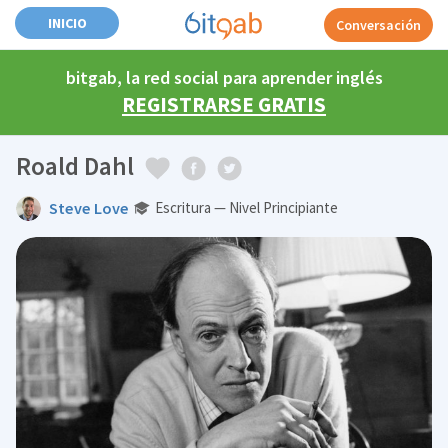
INICIO
Conversación
bitgab, la red social para aprender inglés
REGISTRARSE GRATIS
Roald Dahl
Steve Love
Escritura — Nivel Principiante