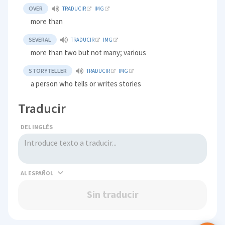
OVER
TRADUCIR
IMG
more than
SEVERAL
TRADUCIR
IMG
more than two but not many; various
STORYTELLER
TRADUCIR
IMG
a person who tells or writes stories
Traducir
DEL INGLÉS
AL
Sin traducir