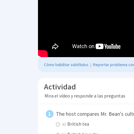
Cómo habilitar subtítulos
|
Reportar problema con
Actividad
Mira el vídeo y responde a las preguntas
The host compares Mr. Bean's cultu
a)
British tea