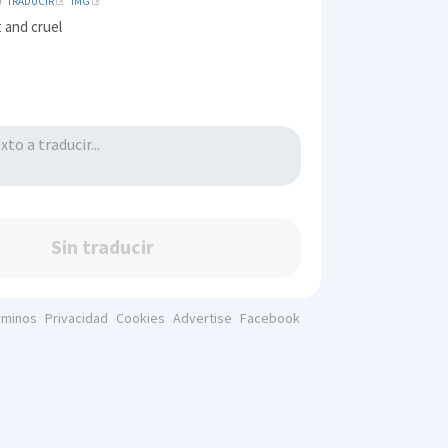
TRADUCIR
IMG
t and cruel
Sin traducir
rminos
Privacidad
Cookies
Advertise
Facebook