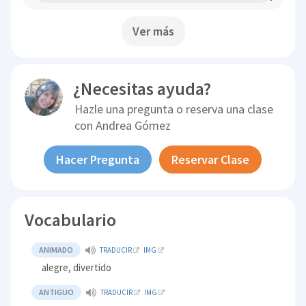
Ver más
¿Necesitas ayuda?
Hazle una pregunta o reserva una clase
con
Andrea Gómez
Hacer Pregunta
Reservar Clase
Vocabulario
ANIMADO
TRADUCIR
IMG
alegre, divertido
ANTIGUO
TRADUCIR
IMG