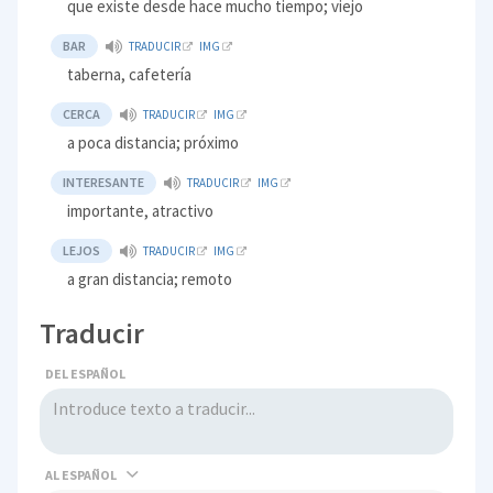
que existe desde hace mucho tiempo; viejo
BAR
TRADUCIR
IMG
taberna, cafetería
CERCA
TRADUCIR
IMG
a poca distancia; próximo
INTERESANTE
TRADUCIR
IMG
importante, atractivo
LEJOS
TRADUCIR
IMG
a gran distancia; remoto
Traducir
DEL ESPAÑOL
AL