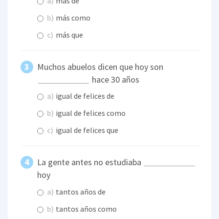
a)
más de
b)
más como
c)
más que
Muchos abuelos dicen que hoy son
hace 30 años
a)
igual de felices de
b)
igual de felices como
c)
igual de felices que
La gente antes no estudiaba
hoy
a)
tantos años de
b)
tantos años como