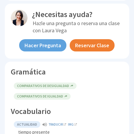
¿Necesitas ayuda?
Hazle una pregunta o reserva una clase
con
Laura Vega
Hacer Pregunta
Reservar Clase
Gramática
COMPARATIVOS DE DESIGUALDAD
COMPARATIVOS DE IGUALDAD
Vocabulario
ACTUALIDAD
TRADUCIR
IMG
tiempo presente