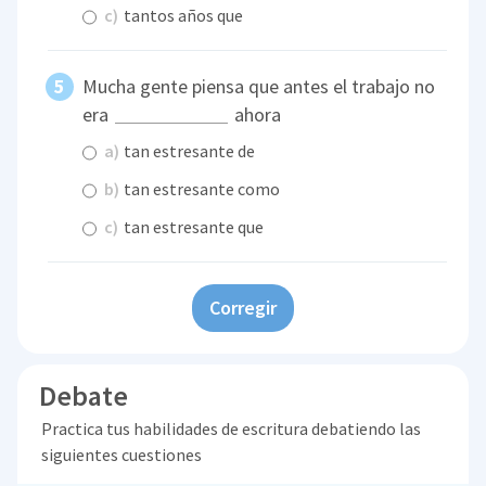
c)
tantos años que
Mucha gente piensa que antes el trabajo no
era
ahora
a)
tan estresante de
b)
tan estresante como
c)
tan estresante que
Corregir
Debate
Practica tus habilidades de escritura debatiendo las
siguientes cuestiones