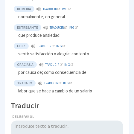
DE MEDIA
TRADUCIR
IMG
normalmente, en general
ESTRESANTE
TRADUCIR
IMG
que produce ansiedad
FELIZ
TRADUCIR
IMG
sentir satisfacción o alegría; contento
GRACIAS A
TRADUCIR
IMG
por causa de; como consecuencia de
TRABAJO
TRADUCIR
IMG
labor que se hace a cambio de un salario
Traducir
DEL ESPAÑOL