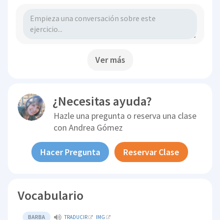
Ver más
¿Necesitas ayuda?
Hazle una pregunta o reserva una clase
con
Andrea Gómez
Hacer Pregunta
Reservar Clase
Vocabulario
BARBA
TRADUCIR
IMG