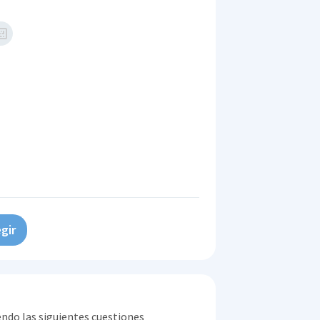
gir
endo las siguientes cuestiones