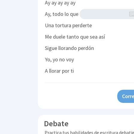
Ay ay ay ay ay
Ay, todo lo que
Una tortura perderte
Me duele tanto que sea así
Sigue llorando perdón
Yo, yo no voy
A llorar por ti
Corre
Debate
Practica tus habilidades de escritura debati