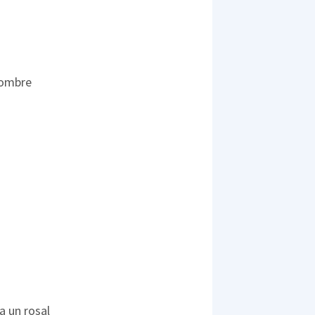
hombre
a un rosal