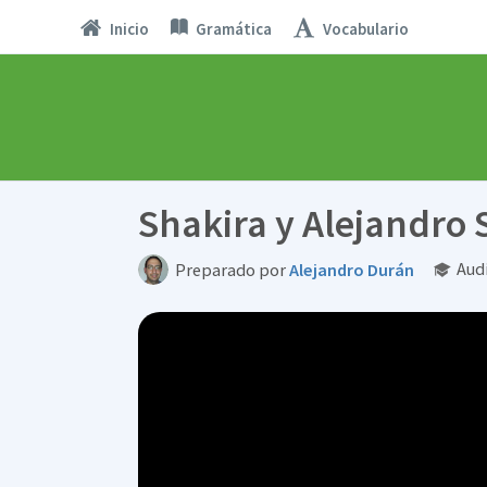
Inicio
Gramática
Vocabulario
Shakira y Alejandro 
Aud
Preparado por
Alejandro Durán