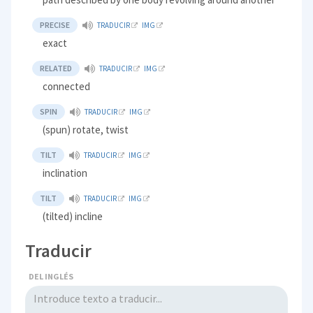
PRECISE
TRADUCIR
IMG
exact
RELATED
TRADUCIR
IMG
connected
SPIN
TRADUCIR
IMG
(spun) rotate, twist
TILT
TRADUCIR
IMG
inclination
TILT
TRADUCIR
IMG
(tilted) incline
Traducir
DEL INGLÉS