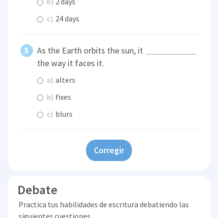
b)
2 days
c)
24 days
As the Earth orbits the sun, it
the way it faces it.
a)
alters
b)
fixes
c)
blurs
Corregir
Debate
Practica tus habilidades de escritura debatiendo las
siguientes cuestiones