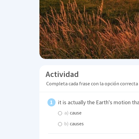
Actividad
Completa cada frase con la opción correcta
it is actually the Earth's motion th
a)
cause
b)
causes