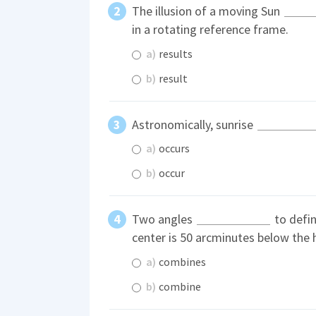
The illusion of a moving Sun
in a rotating reference frame.
a)
results
b)
result
Astronomically, sunrise
a)
occurs
b)
occur
Two angles
to defin
center is 50 arcminutes below the 
a)
combines
b)
combine