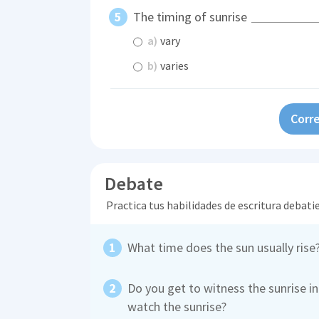
The timing of sunrise
a)
vary
b)
varies
Corre
Debate
Practica tus habilidades de escritura debati
What time does the sun usually rise
Do you get to witness the sunrise in
watch the sunrise?