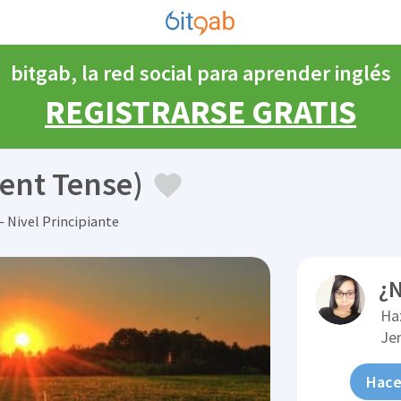
bitgab, la red social para aprender inglés
REGISTRARSE GRATIS
sent Tense)
 Nivel Principiante
¿N
Ha
Je
Hace