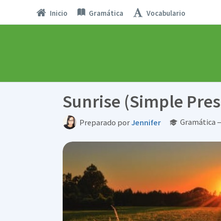
Inicio
Gramática
Vocabulario
Sunrise (Simple Pre
Gramática —
Preparado por
Jennifer