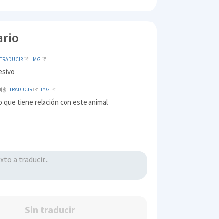
ario
TRADUCIR
IMG
esivo
TRADUCIR
IMG
 o que tiene relación con este animal
Sin traducir