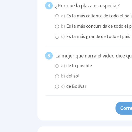
¿Por qué la plaza es especial?
a)
Es la más caliente de todo el paí
b)
Es la más concurrida de todo el p
c)
Es la más grande de todo el país
La mujer que narra el video dice que
a)
de lo posible
b)
del sol
c)
de Bolívar
Corre