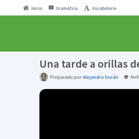
Inicio
Gramática
Vocabulario
Una tarde a orillas d
Aud
Preparado por
Alejandro Durán