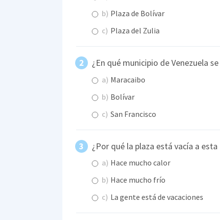
b)
Plaza de Bolívar
c)
Plaza del Zulia
¿En qué municipio de Venezuela se
a)
Maracaibo
b)
Bolívar
c)
San Francisco
¿Por qué la plaza está vacía a esta
a)
Hace mucho calor
b)
Hace mucho frío
c)
La gente está de vacaciones