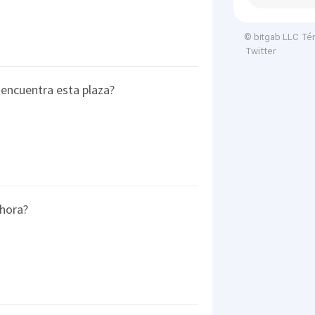
Té
© bitgab LLC
Twitter
 encuentra esta plaza?
 hora?