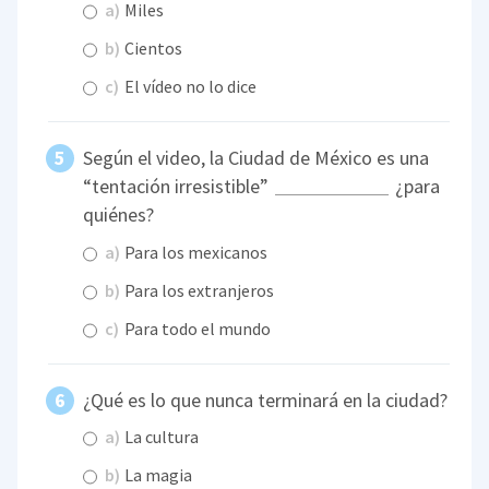
a)
Miles
b)
Cientos
c)
El vídeo no lo dice
Según el video, la Ciudad de México es una
“tentación irresistible”
¿para
quiénes?
a)
Para los mexicanos
b)
Para los extranjeros
c)
Para todo el mundo
¿Qué es lo que nunca terminará en la ciudad?
a)
La cultura
b)
La magia