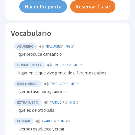
Hacer Pregunta
Reservar Clase
Vocabulario
ABURRIDO
TRADUCIR
IMG
que produce cansancio
COSMOPOLITA
TRADUCIR
IMG
lugar en el que vive gente de diferentes países
DESLUMBRAR
TRADUCIR
IMG
(verbo) asombrar, fascinar
EXTRANJERO
TRADUCIR
IMG
que es de otro país
FUNDAR
TRADUCIR
IMG
(verbo) establecer, crear