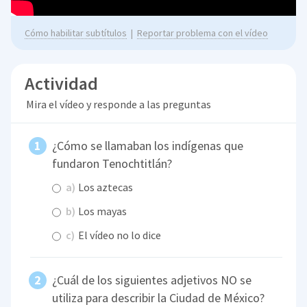
Cómo habilitar subtítulos
|
Reportar problema con el vídeo
Actividad
Mira el vídeo y responde a las preguntas
¿Cómo se llamaban los indígenas que
fundaron Tenochtitlán?
a)
Los aztecas
b)
Los mayas
c)
El vídeo no lo dice
¿Cuál de los siguientes adjetivos NO se
utiliza para describir la Ciudad de México?