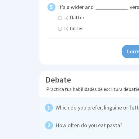
It's a wider and
vers
a)
flatter
b)
fatter
Corre
Debate
Practica tus habilidades de escritura debati
Which do you prefer, linguine or fet
How often do you eat pasta?