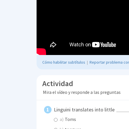
Cómo habilitar subtítulos
|
Reportar problema con
Actividad
Mira el vídeo y responde a las preguntas
Linguini translates into little
a)
Toms