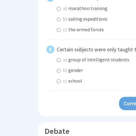
a)
marathon training
b)
sailing expeditions
c)
the armed forces
Certain subjects were only taught t
a)
group of intelligent students
b)
gender
c)
school
Corre
Debate