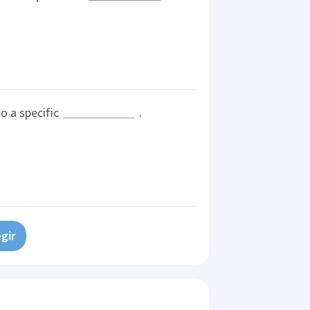
o a specific
.
gir