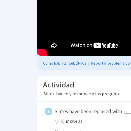
Cómo habilitar subtítulos
|
Reportar problema con
Actividad
Mira el vídeo y responde a las preguntas
Slates have been replaced with
a)
inkwells