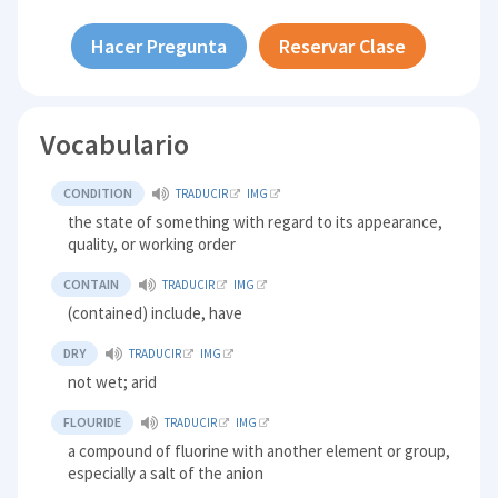
Hacer Pregunta
Reservar Clase
Vocabulario
CONDITION
TRADUCIR
IMG
the state of something with regard to its appearance,
quality, or working order
CONTAIN
TRADUCIR
IMG
(contained) include, have
DRY
TRADUCIR
IMG
not wet; arid
FLOURIDE
TRADUCIR
IMG
a compound of fluorine with another element or group,
especially a salt of the anion