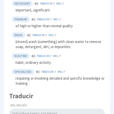
NECESSARY
TRADUCIR
IMG
important, significant
PREMIUM
TRADUCIR
IMG
of high or higher than normal quality
RINSE
TRADUCIR
IMG
(rinsed) wash (something) with clean water to remove
soap, detergent, dirt, or impurities
ROUTINE
TRADUCIR
IMG
habit, ordinary activity
SPECIALIZED
TRADUCIR
IMG
requiring or involving detailed and specific knowledge or
training
Traducir
DEL INGLÉS