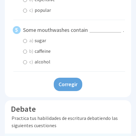
c)
popular
Some mouthwashes contain
.
a)
sugar
b)
caffeine
c)
alcohol
Corregir
Debate
Practica tus habilidades de escritura debatiendo las
siguientes cuestiones