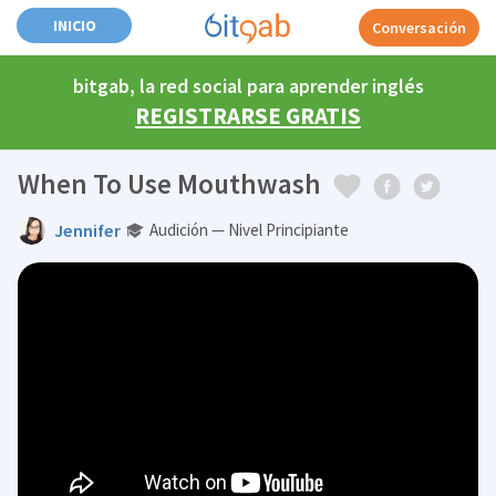
INICIO
Conversación
bitgab, la red social para aprender inglés
REGISTRARSE GRATIS
When To Use Mouthwash
Jennifer
Audición — Nivel Principiante