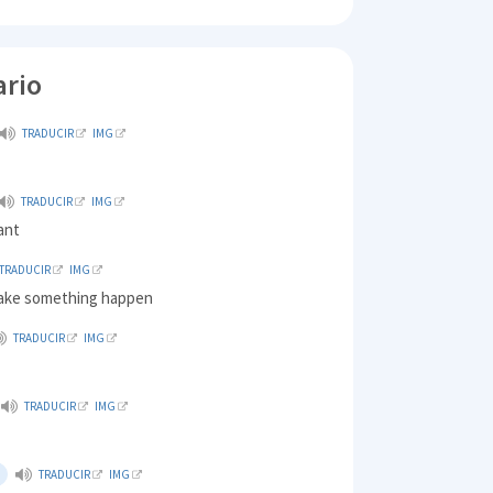
ario
TRADUCIR
IMG
TRADUCIR
IMG
iant
TRADUCIR
IMG
ake something happen
TRADUCIR
IMG
TRADUCIR
IMG
TRADUCIR
IMG