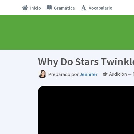
Inicio
Gramática
Vocabulario
Why Do Stars Twinkl
Audición — 
Preparado por
Jennifer