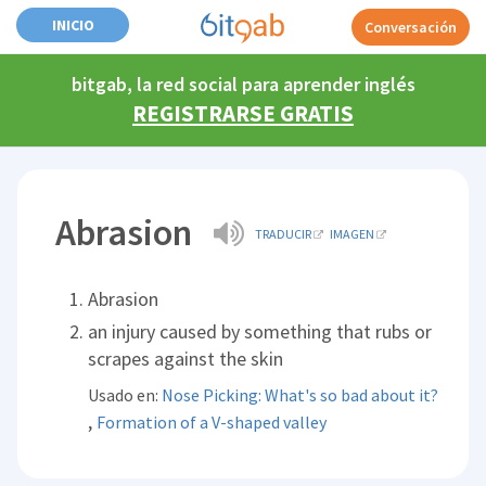
INICIO
Conversación
bitgab, la red social para aprender inglés
REGISTRARSE GRATIS
Abrasion
TRADUCIR
IMAGEN
Abrasion
an injury caused by something that rubs or
scrapes against the skin
Usado en:
Nose Picking: What's so bad about it?
,
Formation of a V-shaped valley