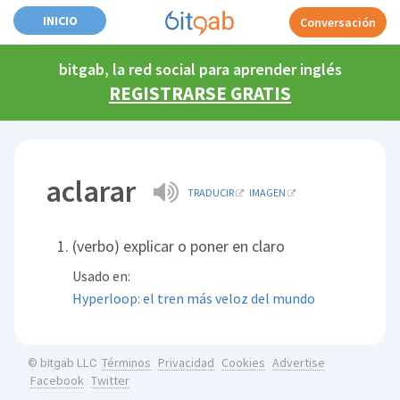
INICIO
Conversación
bitgab, la red social para aprender inglés
REGISTRARSE GRATIS
aclarar
TRADUCIR
IMAGEN
(verbo) explicar o poner en claro
Usado en:
Hyperloop: el tren más veloz del mundo
Términos
Privacidad
Cookies
Advertise
© bitgab LLC
Facebook
Twitter