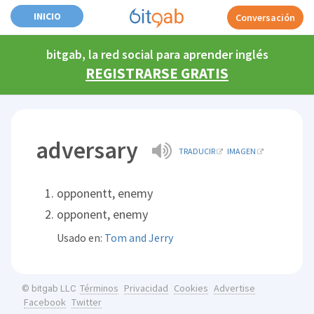
INICIO
Conversación
bitgab, la red social para aprender inglés
REGISTRARSE GRATIS
adversary
TRADUCIR
IMAGEN
opponentt, enemy
opponent, enemy
Usado en:
Tom and Jerry
Términos
Privacidad
Cookies
Advertise
© bitgab LLC
Facebook
Twitter