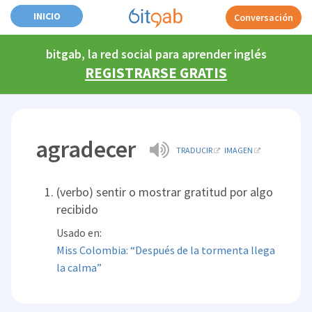
INICIO
Conversación
bitgab, la red social para aprender inglés
REGISTRARSE GRATIS
agradecer
TRADUCIR
IMAGEN
(verbo) sentir o mostrar gratitud por algo
recibido
Usado en:
Miss Colombia: “Después de la tormenta llega
la calma”