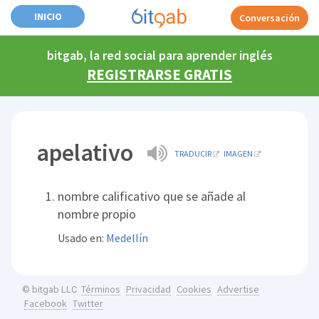
INICIO
Conversación
bitgab, la red social para aprender inglés
REGISTRARSE GRATIS
apelativo
TRADUCIR
IMAGEN
nombre calificativo que se añade al
nombre propio
Usado en:
Medellín
Términos
Privacidad
Cookies
Advertise
© bitgab LLC
Facebook
Twitter