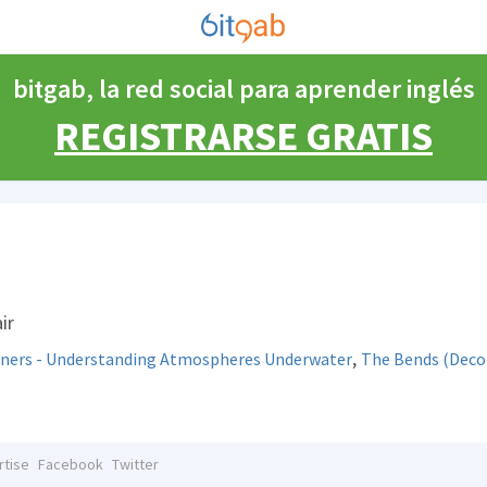
bitgab, la red social para aprender inglés
REGISTRARSE GRATIS
ir
,
inners - Understanding Atmospheres Underwater
The Bends (Deco
rtise
Facebook
Twitter