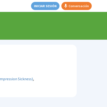
INICIAR SESIÓN
Conversación
,
mpression Sickness)