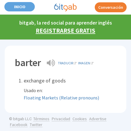
INICIO
Conversación
bitgab, la red social para aprender inglés
REGISTRARSE GRATIS
barter
TRADUCIR
IMAGEN
exchange of goods
Usado en:
Floating Markets (Relative pronouns)
Términos
Privacidad
Cookies
Advertise
© bitgab LLC
Facebook
Twitter