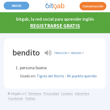
INICIO
Conversación
bitgab, la red social para aprender inglés
REGISTRARSE GRATIS
bendito
TRADUCIR
IMAGEN
persona buena
Usado en:
Tigres del Norte - Mi pueblo querido
Términos
Privacidad
Cookies
Advertise
© bitgab LLC
Facebook
Twitter