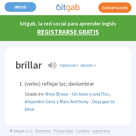
INICIO
Conversación
bitgab, la red social para aprender inglés
REGISTRARSE GRATIS
brillar
TRADUCIR
IMAGEN
(verbo) reflejar luz; deslumbrar
,
Usado en:
Nino Bravo - Un beso y una flor
Alejandro Sanz y Marc Anthony - Deja que te
bese
Términos
Privacidad
Cookies
Advertise
© bitgab LLC