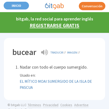
INICIO
Conversación
bitgab, la red social para aprender inglés
REGISTRARSE GRATIS
bucear
TRADUCIR
IMAGEN
Nadar con todo el cuerpo sumergido.
Usado en:
EL MÍTICO MOAI SUMERGIDO DE LA ISLA DE
PASCUA
Términos
Privacidad
Cookies
Advertise
© bitgab LLC