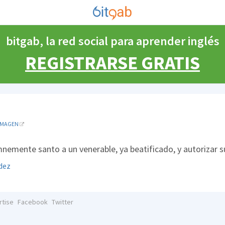
bitgab, la red social para aprender inglés
REGISTRARSE GRATIS
IMAGEN
nemente santo a un venerable, ya beatificado, y autorizar su 
dez
rtise
Facebook
Twitter