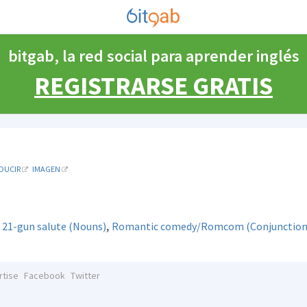
bitgab, la red social para aprender inglés
REGISTRARSE GRATIS
DUCIR
IMAGEN
,
,
21-gun salute (Nouns)
Romantic comedy/Romcom (Conjunction
rtise
Facebook
Twitter