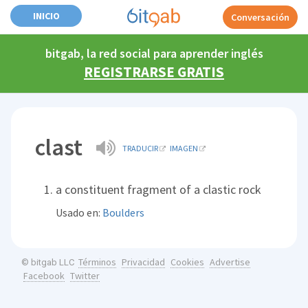
INICIO
Conversación
bitgab, la red social para aprender inglés
REGISTRARSE GRATIS
clast
TRADUCIR
IMAGEN
a constituent fragment of a clastic rock
Usado en:
Boulders
Términos
Privacidad
Cookies
Advertise
© bitgab LLC
Facebook
Twitter