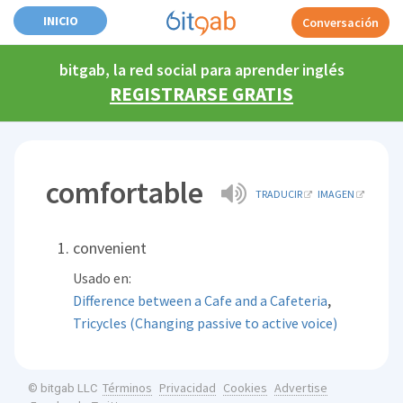
INICIO
Conversación
bitgab, la red social para aprender inglés
REGISTRARSE GRATIS
comfortable
TRADUCIR
IMAGEN
convenient
Usado en:
,
Difference between a Cafe and a Cafeteria
Tricycles (Changing passive to active voice)
Términos
Privacidad
Cookies
Advertise
© bitgab LLC