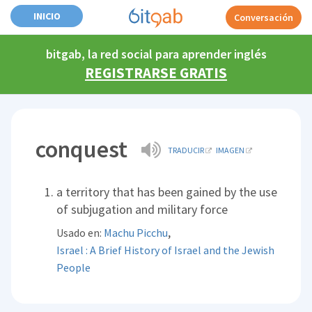
INICIO
Conversación
bitgab, la red social para aprender inglés
REGISTRARSE GRATIS
conquest
TRADUCIR
IMAGEN
a territory that has been gained by the use
of subjugation and military force
,
Usado en:
Machu Picchu
Israel : A Brief History of Israel and the Jewish
People