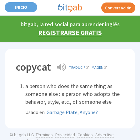
INICIO
Conversación
bitgab, la red social para aprender inglés
REGISTRARSE GRATIS
copycat
TRADUCIR
IMAGEN
a person who does the same thing as
someone else : a person who adopts the
behavior, style, etc., of someone else
Usado en:
Garbage Plate, Anyone?
Términos
Privacidad
Cookies
Advertise
© bitgab LLC