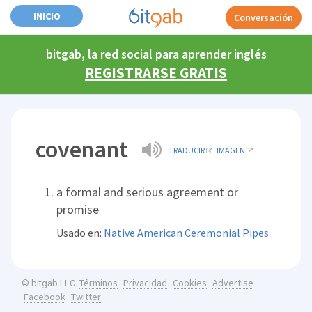
INICIO
Conversación
bitgab, la red social para aprender inglés
REGISTRARSE GRATIS
covenant
TRADUCIR
IMAGEN
a formal and serious agreement or
promise
Usado en:
Native American Ceremonial Pipes
Términos
Privacidad
Cookies
Advertise
© bitgab LLC
Facebook
Twitter