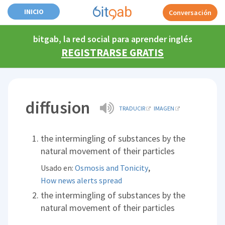
INICIO
Conversación
bitgab, la red social para aprender inglés
REGISTRARSE GRATIS
diffusion
TRADUCIR
IMAGEN
the intermingling of substances by the
natural movement of their particles
,
Usado en:
Osmosis and Tonicity
How news alerts spread
the intermingling of substances by the
natural movement of their particles