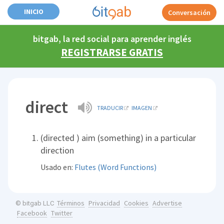
INICIO
Conversación
bitgab, la red social para aprender inglés
REGISTRARSE GRATIS
direct
TRADUCIR
IMAGEN
(directed ) aim (something) in a particular
direction
Usado en:
Flutes (Word Functions)
Términos
Privacidad
Cookies
Advertise
© bitgab LLC
Facebook
Twitter