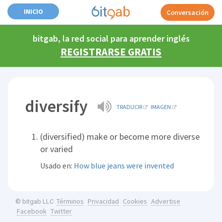
INICIO
Conversación
bitgab, la red social para aprender inglés
REGISTRARSE GRATIS
diversify
TRADUCIR
IMAGEN
(diversified) make or become more diverse
or varied
Usado en:
How blue jeans were invented
Términos
Privacidad
Cookies
Advertise
© bitgab LLC
Facebook
Twitter