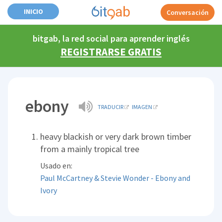
INICIO
Conversación
bitgab, la red social para aprender inglés
REGISTRARSE GRATIS
ebony
TRADUCIR
IMAGEN
heavy blackish or very dark brown timber
from a mainly tropical tree
Usado en:
Paul McCartney & Stevie Wonder - Ebony and
Ivory