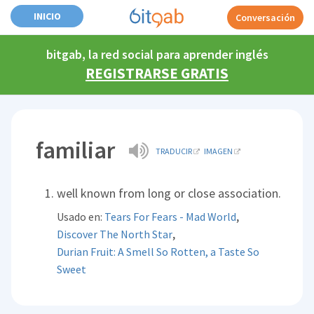
INICIO
Conversación
bitgab, la red social para aprender inglés
REGISTRARSE GRATIS
familiar
TRADUCIR
IMAGEN
well known from long or close association.
,
Usado en:
Tears For Fears - Mad World
,
Discover The North Star
Durian Fruit: A Smell So Rotten, a Taste So
Sweet