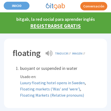
INICIO
Conversación
bitgab, la red social para aprender inglés
REGISTRARSE GRATIS
floating
TRADUCIR
IMAGEN
buoyant or suspended in water
Usado en:
,
Luxury floating hotel opens in Sweden
,
Floating markets ('Was' and 'were')
Floating Markets (Relative pronouns)