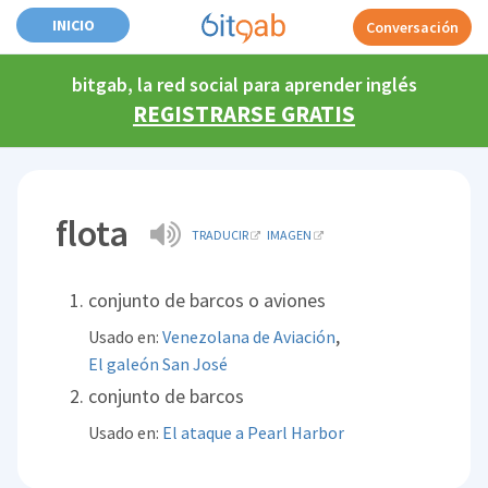
INICIO
Conversación
bitgab, la red social para aprender inglés
REGISTRARSE GRATIS
flota
TRADUCIR
IMAGEN
conjunto de barcos o aviones
,
Usado en:
Venezolana de Aviación
El galeón San José
conjunto de barcos
Usado en:
El ataque a Pearl Harbor