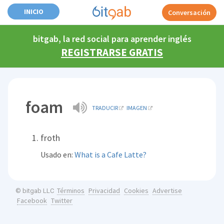
INICIO
Conversación
bitgab, la red social para aprender inglés
REGISTRARSE GRATIS
foam
TRADUCIR
IMAGEN
froth
Usado en:
What is a Cafe Latte?
Términos
Privacidad
Cookies
Advertise
© bitgab LLC
Facebook
Twitter