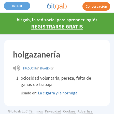
INICIO
Conversación
bitgab, la red social para aprender inglés
REGISTRARSE GRATIS
holgazanería
TRADUCIR
IMAGEN
ociosidad voluntaria, pereza, falta de
ganas de trabajar
Usado en:
La cigarra y la hormiga
Términos
Privacidad
Cookies
Advertise
© bitgab LLC