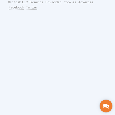
Términos
Privacidad
Cookies
Advertise
© bitgab LLC
Facebook
Twitter