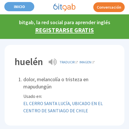
INICIO
Conversación
bitgab, la red social para aprender inglés
REGISTRARSE GRATIS
huelén
TRADUCIR
IMAGEN
dolor, melancolía o tristeza en
mapudungún
Usado en:
EL CERRO SANTA LUCÍA, UBICADO EN EL
CENTRO DE SANTIAGO DE CHILE