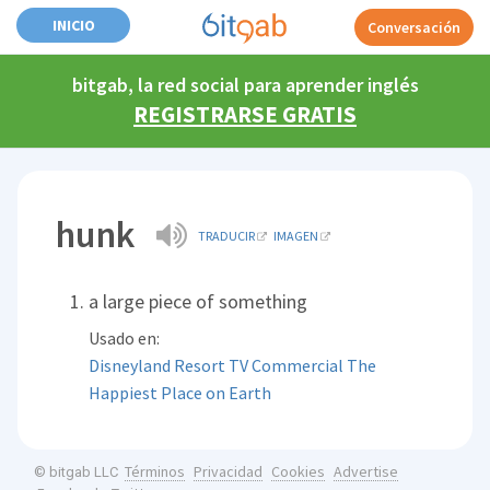
INICIO
Conversación
bitgab, la red social para aprender inglés
REGISTRARSE GRATIS
hunk
TRADUCIR
IMAGEN
a large piece of something
Usado en:
Disneyland Resort TV Commercial The
Happiest Place on Earth
Términos
Privacidad
Cookies
Advertise
© bitgab LLC