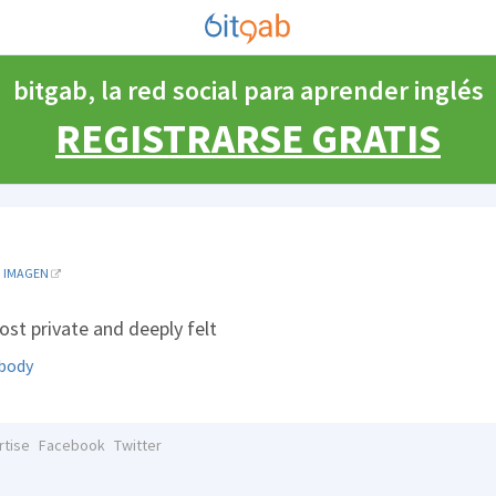
bitgab, la red social para aprender inglés
REGISTRARSE GRATIS
IMAGEN
ost private and deeply felt
body
rtise
Facebook
Twitter